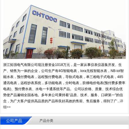
浙江拓强电气有限公司现注册资金1018万元，是一家从事仪表仪器集开发、生
产、销售为一体的企业，公司生产有4G智能电表，lora无线智能水表，NB-iot智
能水表，预付费电表，远程预付费电表，导轨式电表，单三相电子式电表，485
通讯电表，远程抄表系统，多功能电表，分时电表，阶梯电价电表(预付费多费率
电表)、预付费水表、水电一卡通系统等产品。 公司以价格、质量、技术综合优
势使产品遍销全国各地。多年来公司秉持着“品质、技术、服务、口碑第一"的信
念，为广大客户提供高品质的产品和良好高效的售前、售后服务，得到了广...
详
细>>
公司产品
产品分类