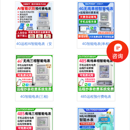
4G远程AI智能电表（安
4G智能电表(单相)
全款
4G智能电表(三相)
485远程预付费电表
(APP