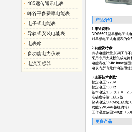
485远传通讯电表
峰谷平多费率电能表
产品介绍
电子式电能表
1 用途说明:
导轨式安装电能表
DDS6607型单相电子式
对单相电子式电能表的全部
电表箱
2 功能及特点:
多功能电力仪表
有功电能计量,长期工作不
采用专用大规模集成电路和
电流互感器
电能表在1%Ib~Imax
电表内所有元件均选用优质
3 主要技术参数:
额定电压: 220V
额定电压: 50Hz
基本电流:1.5（6）A、2.5（1
准确度等级: 1级,2级
起动电流:0.4%Ib(1级表),0
功能:2W/5VA(整机功耗)
工作温度范围:-40度~+60
更多产品