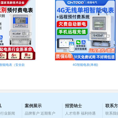
I智能电表（安全款
4G智能电表(单相)
讯
案例展示
招贤纳士
联系方
行业新闻
品牌客户
近期客户
人才培养
福利待遇
联系我