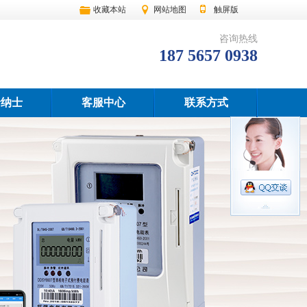
收藏本站
网站地图
触屏版
咨询热线
187 5657 0938
贤纳士
客服中心
联系方式