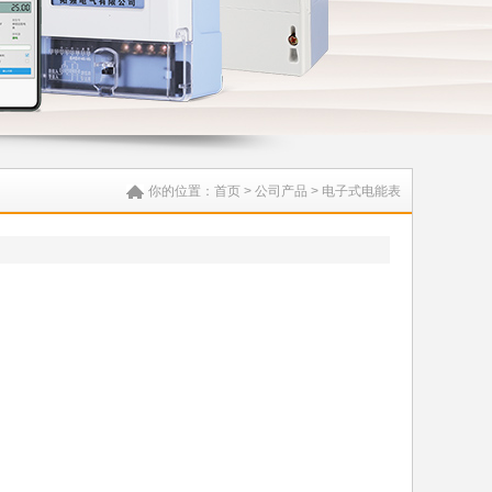
你的位置：
首页
>
公司产品
>
电子式电能表