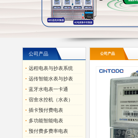
公司产品
公司产品
远程电表与抄表系统
远传智能水表与抄表
蓝牙水电表一卡通
宿舍水控机（水表）
插卡预付费电表
多功能智能电表
预付费多费率电表