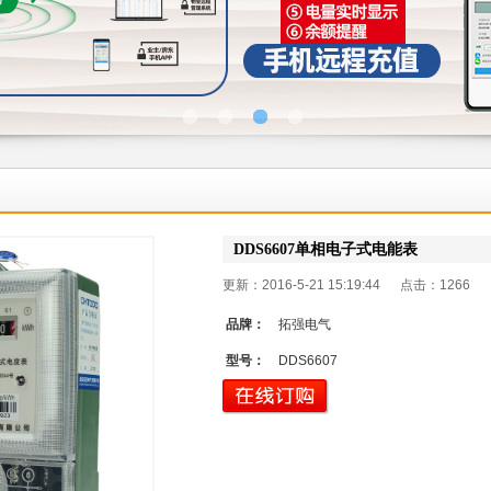
DDS6607单相电子式电能表
更新：2016-5-21 15:19:44 点击：
1266
品牌：
拓强电气
型号：
DDS6607