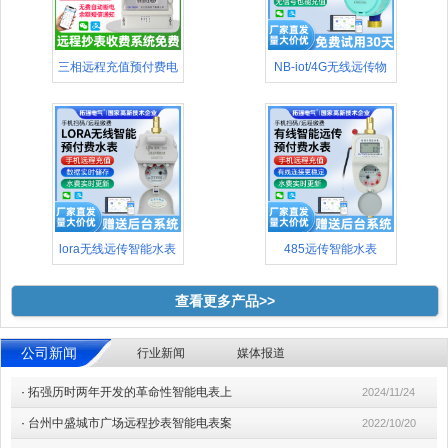
三相远程充值预付费电
NB-iot/4G无线远传物
表(48
lora无线远传智能水表
485远传智能水表
查看更多产品>>
公司新闻
行业新闻
媒体报道
·
拓强历时两年开发的革命性智能电表上
2024/11/24
·
台州中盛城市广场远程抄表智能电表案
2022/10/20