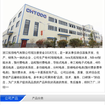
浙江拓强电气有限公司现注册资金1018万元，是一家从事仪表仪器集开发、生
产、销售为一体的企业，公司生产有4G智能电表，lora无线智能水表，NB-iot智
能水表，预付费电表，远程预付费电表，导轨式电表，单三相电子式电表，485
通讯电表，远程抄表系统，多功能电表，分时电表，阶梯电价电表(预付费多费率
电表)、预付费水表、水电一卡通系统等产品。 公司以价格、质量、技术综合优
势使产品遍销全国各地。多年来公司秉持着“品质、技术、服务、口碑第一"的信
念，为广大客户提供高品质的产品和良好高效的售前、售后服务，得到了广...
详
细>>
公司产品
产品分类