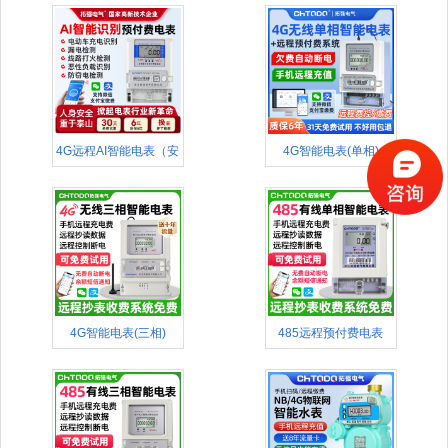
4G远程AI智能电表（安
4G智能电表(单相)
全款
4G智能电表(三相)
485远程预付费电表
(APP