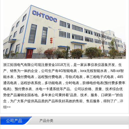
浙江拓强电气有限公司现注册资金1018万元，是一家从事仪表仪器集开发、生
产、销售为一体的企业，公司生产有4G智能电表，lora无线智能水表，NB-iot智
能水表，预付费电表，远程预付费电表，导轨式电表，单三相电子式电表，485
通讯电表，远程抄表系统，多功能电表，分时电表，阶梯电价电表(预付费多费率
电表)、预付费水表、水电一卡通系统等产品。 公司以价格、质量、技术综合优
势使产品遍销全国各地。多年来公司秉持着“品质、技术、服务、口碑第一"的信
念，为广大客户提供高品质的产品和良好高效的售前、售后服务，得到了广...
详
细>>
公司产品
产品分类