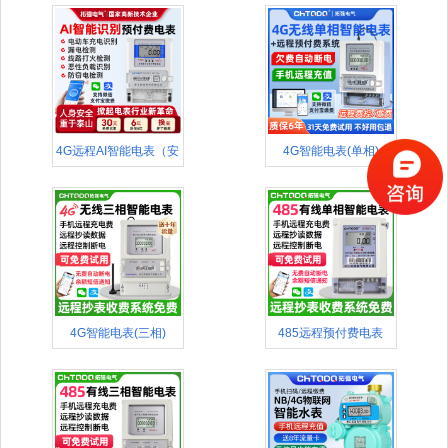
4G远程AI智能电表（安
4G智能电表(单相)
全款
4G智能电表(三相)
485远程预付费电表
(APP