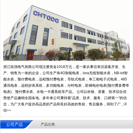
浙江拓强电气有限公司现注册资金1018万元，是一家从事仪表仪器集开发、生
产、销售为一体的企业，公司生产有4G智能电表，lora无线智能水表，NB-iot智
能水表，预付费电表，远程预付费电表，导轨式电表，单三相电子式电表，485
通讯电表，远程抄表系统，多功能电表，分时电表，阶梯电价电表(预付费多费率
电表)、预付费水表、水电一卡通系统等产品。 公司以价格、质量、技术综合优
势使产品遍销全国各地。多年来公司秉持着“品质、技术、服务、口碑第一"的信
念，为广大客户提供高品质的产品和良好高效的售前、售后服务，得到了广...
详
细>>
公司产品
产品分类