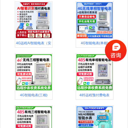
4G远程AI智能电表（安
4G智能电表(单相)
全款
4G智能电表(三相)
485远程预付费电表
(APP