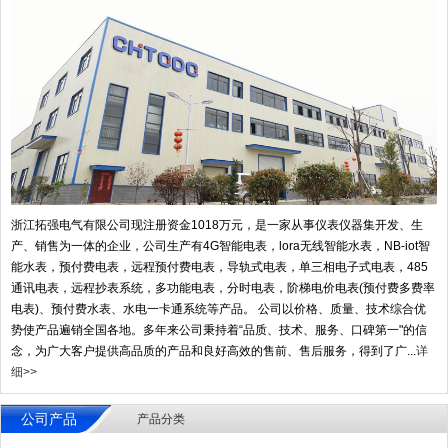
浙江拓强电气有限公司现注册资金1018万元，是一家从事仪表仪器集开发、生
产、销售为一体的企业，公司生产有4G智能电表，lora无线智能水表，NB-iot智
能水表，预付费电表，远程预付费电表，导轨式电表，单三相电子式电表，485
通讯电表，远程抄表系统，多功能电表，分时电表，阶梯电价电表(预付费多费率
电表)、预付费水表、水电一卡通系统等产品。 公司以价格、质量、技术综合优
势使产品遍销全国各地。多年来公司秉持着“品质、技术、服务、口碑第一"的信
念，为广大客户提供高品质的产品和良好高效的售前、售后服务，得到了广...
详
细>>
公司产品
产品分类