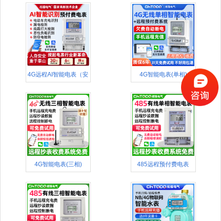
4G远程AI智能电表（安
4G智能电表(单相)
全款
4G智能电表(三相)
485远程预付费电表
(APP